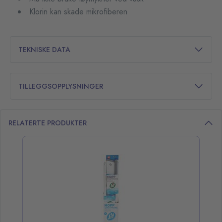
Klorin kan skade mikrofiberen
TEKNISKE DATA
TILLEGGSOPPLYSNINGER
RELATERTE PRODUKTER
opp over listen