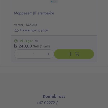
Moppesett JIF startpakke
Varenr.: 142380
Klimaberegning pågår
På lager:
75
kr 240,00
Sett (1 sett)
Kontakt oss
+47 02272
/