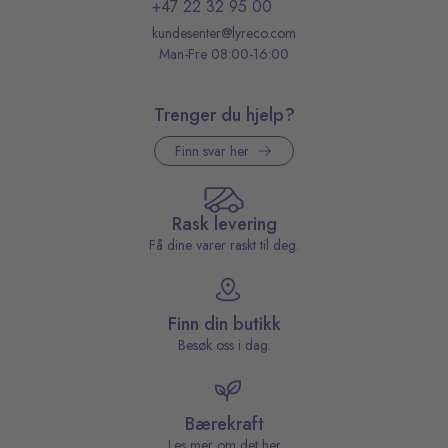
+47 22 32 95 00
kundesenter@lyreco.com
Man-Fre 08:00-16:00
Trenger du hjelp?
Finn svar her
Rask levering
Få dine varer raskt til deg.
Finn din butikk
Besøk oss i dag.
Bærekraft
Les mer om det her