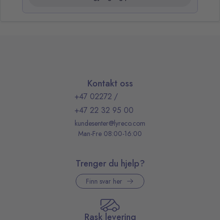
Kontakt oss
+47 02272
/
+47 22 32 95 00
kundesenter@lyreco.com
Man-Fre 08:00-16:00
Trenger du hjelp?
Finn svar her
Rask levering