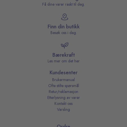
Få dine varer raskt til deg.
Finn din butikk
Besøk oss i dag.
Bærekraft
Les mer om det her
Kundesenter
Brukermanual
Ofte stilte spørsmål
Retur/reklamasjon
Etterlysning av varer
Kontakt oss
Varsling
Ordre