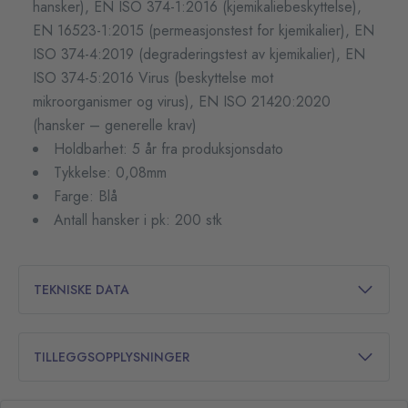
hansker), EN ISO 374-1:2016 (kjemikaliebeskyttelse),
EN 16523-1:2015 (permeasjonstest for kjemikalier), EN
ISO 374-4:2019 (degraderingstest av kjemikalier), EN
ISO 374-5:2016 Virus (beskyttelse mot
mikroorganismer og virus), EN ISO 21420:2020
(hansker – generelle krav)
Holdbarhet: 5 år fra produksjonsdato
Tykkelse: 0,08mm
Farge: Blå
Antall hansker i pk: 200 stk
TEKNISKE DATA
TILLEGGSOPPLYSNINGER