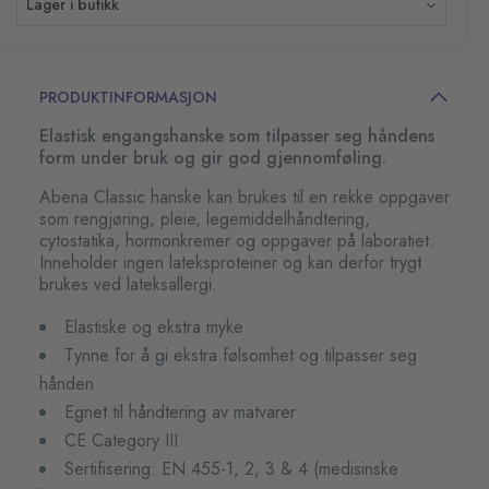
Lager i butikk
PRODUKTINFORMASJON
Elastisk engangshanske som tilpasser seg håndens
form under bruk og gir god gjennomføling.
Abena Classic hanske kan brukes til en rekke oppgaver
som rengjøring, pleie, legemiddelhåndtering,
cytostatika, hormonkremer og oppgaver på laboratiet.
Inneholder ingen lateksproteiner og kan derfor trygt
brukes ved lateksallergi.
Elastiske og ekstra myke
Tynne for å gi ekstra følsomhet og tilpasser seg
hånden
Egnet til håndtering av matvarer
CE Category III
Sertifisering: EN 455-1, 2, 3 & 4 (medisinske