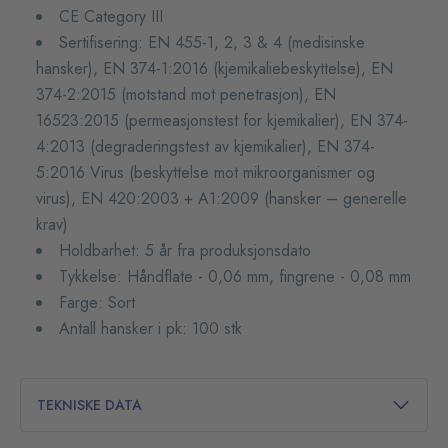
CE Category III
Sertifisering: EN 455-1, 2, 3 & 4 (medisinske
hansker), EN 374-1:2016 (kjemikaliebeskyttelse), EN
374-2:2015 (motstand mot penetrasjon), EN
16523:2015 (permeasjonstest for kjemikalier), EN 374-
4:2013 (degraderingstest av kjemikalier), EN 374-
5:2016 Virus (beskyttelse mot mikroorganismer og
virus), EN 420:2003 + A1:2009 (hansker – generelle
krav)
Holdbarhet: 5 år fra produksjonsdato
Tykkelse: Håndflate - 0,06 mm, fingrene - 0,08 mm
Farge: Sort
Antall hansker i pk: 100 stk
TEKNISKE DATA