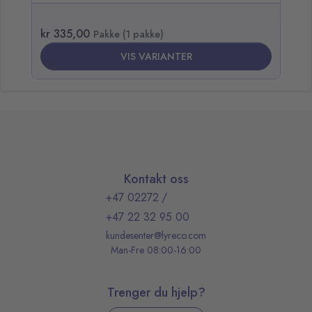
kr 335,00
kr
Pakke (1 pakke)
VIS VARIANTER
Kontakt oss
+47 02272
/
+47 22 32 95 00
kundesenter@lyreco.com
Man-Fre 08:00-16:00
Trenger du hjelp?