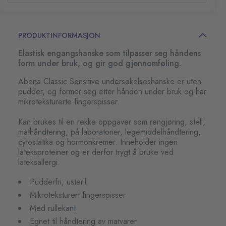
PRODUKTINFORMASJON
Elastisk engangshanske som tilpasser seg håndens
form under bruk, og gir god gjennomføling.
Abena Classic Sensitive undersøkelseshanske er uten
pudder, og former seg etter hånden under bruk og har
mikroteksturerte fingerspisser.
Kan brukes til en rekke oppgaver som rengjøring, stell,
mathåndtering, på laboratorier, legemiddelhåndtering,
cytostatika og hormonkremer. Inneholder ingen
lateksproteiner og er derfor trygt å bruke ved
lateksallergi.
Pudderfri, usteril
Mikroteksturert fingerspisser
Med rullekant
Egnet til håndtering av matvarer