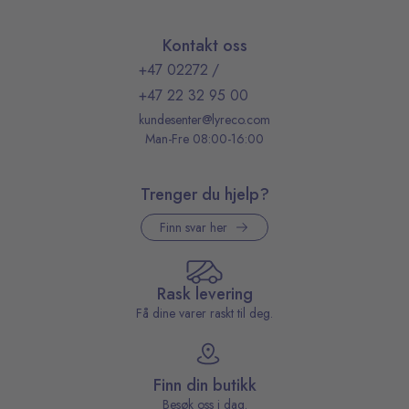
Kontakt oss
+47 02272
/
+47 22 32 95 00
kundesenter@lyreco.com
Man-Fre 08:00-16:00
Trenger du hjelp?
Finn svar her
Rask levering
Få dine varer raskt til deg.
Finn din butikk
Besøk oss i dag.