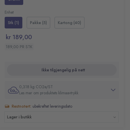
Enhet
Stk (1)
Pakke (5)
Kartong (40)
kr 189,00
189,00 PR STK
Ikke tilgjengelig på nett
0,318 kg CO2e/ST
Les mer om produktets klimaavtrykk
Restnotert:
ubekreftet leveringsdato
Lager i butikk