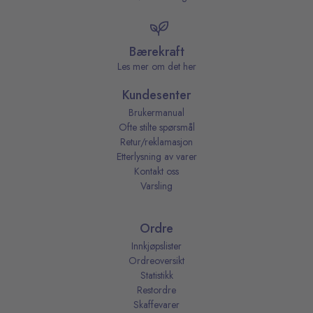
Bærekraft
Les mer om det her
Kundesenter
Brukermanual
Ofte stilte spørsmål
Retur/reklamasjon
Etterlysning av varer
Kontakt oss
Varsling
Ordre
Innkjøpslister
Ordreoversikt
Statistikk
Restordre
Skaffevarer