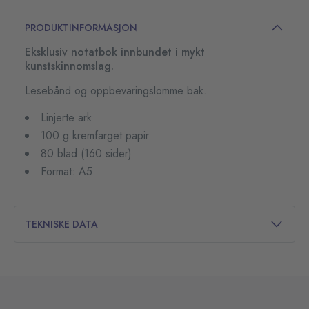
PRODUKTINFORMASJON
Eksklusiv notatbok innbundet i mykt
kunstskinnomslag.
Lesebånd og oppbevaringslomme bak.
Linjerte ark
100 g kremfarget papir
80 blad (160 sider)
Format: A5
TEKNISKE DATA