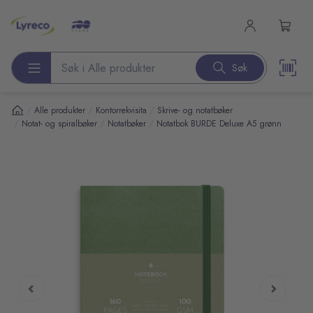
l hovedinnhold
Søk
Søk etter produkter
/
/
/
Alle produkter
Kontorrekvisita
Skrive- og notatbøker
/
/
/
Notat- og spiralbøker
Notatbøker
Notatbok BURDE Deluxe A5 grønn
pp over bilder