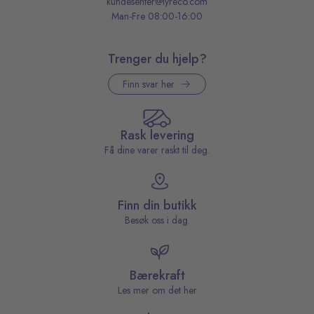
kundesenter@lyreco.com
Man-Fre 08:00-16:00
Trenger du hjelp?
Finn svar her
Rask levering
Få dine varer raskt til deg.
Finn din butikk
Besøk oss i dag.
Bærekraft
Les mer om det her