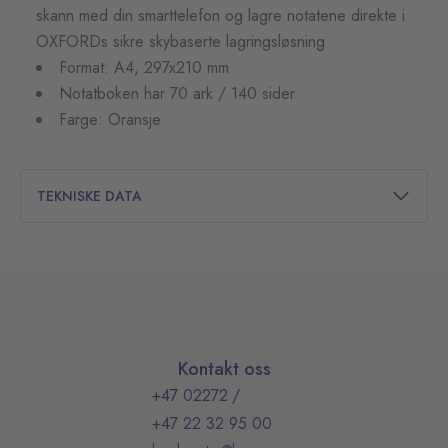
skann med din smarttelefon og lagre notatene direkte i
OXFORDs sikre skybaserte lagringsløsning
Format: A4, 297x210 mm
Notatboken har 70 ark / 140 sider
Farge: Oransje
TEKNISKE DATA
Kontakt oss
+47 02272
/
+47 22 32 95 00