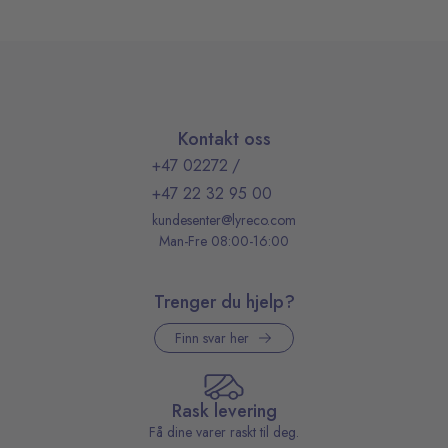
Kontakt oss
+47 02272
/
+47 22 32 95 00
kundesenter@lyreco.com
Man-Fre 08:00-16:00
Trenger du hjelp?
Finn svar her
Rask levering
Få dine varer raskt til deg.