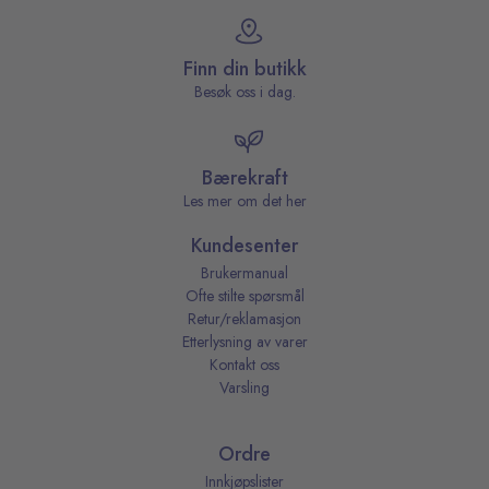
Finn din butikk
Besøk oss i dag.
Bærekraft
Les mer om det her
Kundesenter
Brukermanual
Ofte stilte spørsmål
Retur/reklamasjon
Etterlysning av varer
Kontakt oss
Varsling
Ordre
Innkjøpslister