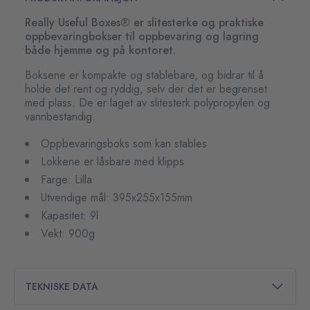
Really Useful Boxes® er slitesterke og praktiske
oppbevaringbokser til oppbevaring og lagring
både hjemme og på kontoret.
Boksene er kompakte og stablebare, og bidrar til å
holde det rent og ryddig, selv der det er begrenset
med plass. De er laget av slitesterk polypropylen og
vannbestandig.
Oppbevaringsboks som kan stables
Lokkene er låsbare med klipps
Farge: Lilla
Utvendige mål: 395x255x155mm
Kapasitet: 9l
Vekt: 900g
TEKNISKE DATA