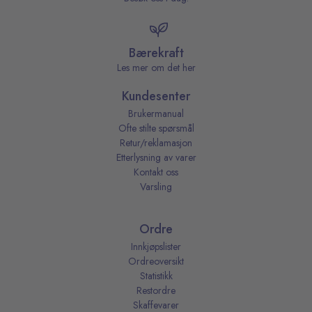
Bærekraft
Les mer om det her
Kundesenter
Brukermanual
Ofte stilte spørsmål
Retur/reklamasjon
Etterlysning av varer
Kontakt oss
Varsling
Ordre
Innkjøpslister
Ordreoversikt
Statistikk
Restordre
Skaffevarer