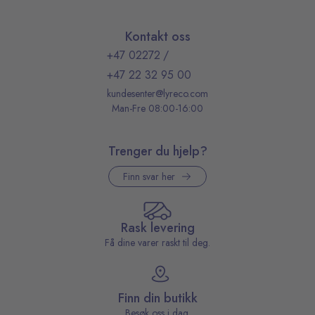
Kontakt oss
+47 02272
/
+47 22 32 95 00
kundesenter@lyreco.com
Man-Fre 08:00-16:00
Trenger du hjelp?
Finn svar her
Rask levering
Få dine varer raskt til deg.
Finn din butikk
Besøk oss i dag.