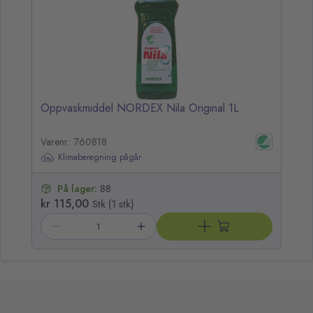
Oppvaskmiddel NORDEX Nila Original 1L
Varenr.: 760818
Klimaberegning pågår
På lager:
88
kr 115,00
Stk (1 stk)