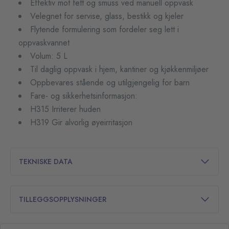
Effektiv mot fett og smuss ved manuell oppvask
Velegnet for servise, glass, bestikk og kjeler
Flytende formulering som fordeler seg lett i
oppvaskvannet
Volum: 5 L
Til daglig oppvask i hjem, kantiner og kjøkkenmiljøer
Oppbevares stående og utilgjengelig for barn
Fare- og sikkerhetsinformasjon:
H315 Irriterer huden
H319 Gir alvorlig øyeirritasjon
TEKNISKE DATA
TILLEGGSOPPLYSNINGER