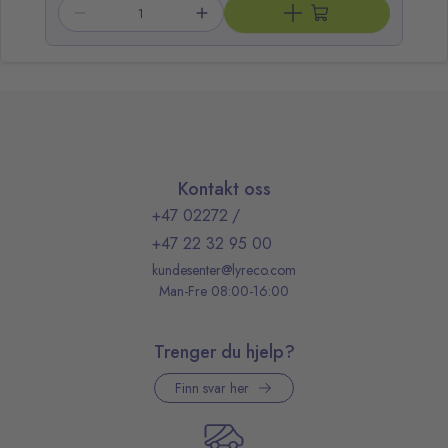
Kontakt oss
+47 02272
/
+47 22 32 95 00
kundesenter@lyreco.com
Man-Fre 08:00-16:00
Trenger du hjelp?
Finn svar her