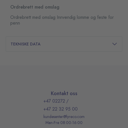
Ordrebrett med omslag
Ordrebrett med omslag Innvendig lomme og feste for
penn
TEKNISKE DATA
Kontakt oss
+47 02272
/
+47 22 32 95 00
kundesenter@lyreco.com
Man-Fre 08:00-16:00