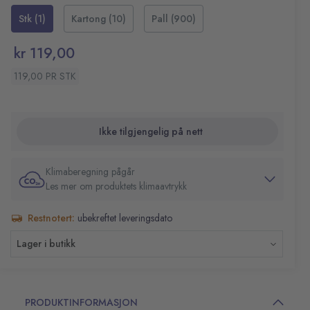
Stk (1)
Kartong (10)
Pall (900)
kr 119,00
119,00 PR STK
Ikke tilgjengelig på nett
Klimaberegning pågår
Les mer om produktets klimaavtrykk
Restnotert:
ubekreftet leveringsdato
Lager i butikk
PRODUKTINFORMASJON