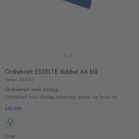
1 / 2
Ordrebrett ESSELTE dobbel A4 blå
Varenr: 654122
Ordrebrett med omslag
Ordrebrett med omslag Innvendig lomme og feste for
penn
Les mer
Enhet