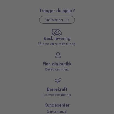
Trenger du hjelp?
Finn svar her
Rask levering
Få dine varer raskt til deg.
Finn din butikk
Besøk oss i dag.
Bærekraft
Les mer om det her
Kundesenter
Brukermanual