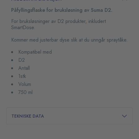
Påfyllingsflaske for bruksløsning av Suma D2.
For bruksløsninger av D2 produkter, inkludert
SmartDose.
Kommer med justerbar dyse slik at du unngår spraytåke.
Kompatibel med
D2
Antall
1stk
Volum
750 ml
TEKNISKE DATA