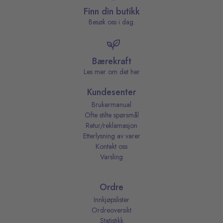
Finn din butikk
Besøk oss i dag.
Bærekraft
Les mer om det her
Kundesenter
Brukermanual
Ofte stilte spørsmål
Retur/reklamasjon
Etterlysning av varer
Kontakt oss
Varsling
Ordre
Innkjøpslister
Ordreoversikt
Statistikk