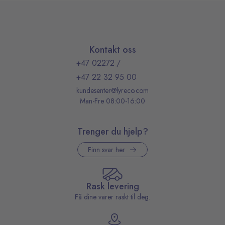
Kontakt oss
+47 02272
/
+47 22 32 95 00
kundesenter@lyreco.com
Man-Fre 08:00-16:00
Trenger du hjelp?
Finn svar her
Rask levering
Få dine varer raskt til deg.