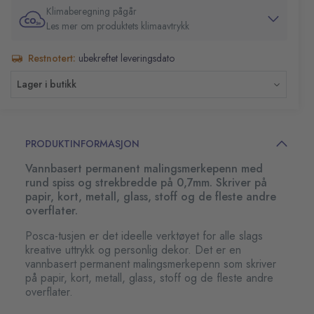
Klimaberegning pågår
Les mer om produktets klimaavtrykk
Restnotert:
ubekreftet leveringsdato
Lager i butikk
PRODUKTINFORMASJON
Vannbasert permanent malingsmerkepenn med
rund spiss og strekbredde på 0,7mm. Skriver på
papir, kort, metall, glass, stoff og de fleste andre
overflater.
Posca-tusjen er det ideelle verktøyet for alle slags
kreative uttrykk og personlig dekor. Det er en
vannbasert permanent malingsmerkepenn som skriver
på papir, kort, metall, glass, stoff og de fleste andre
overflater.