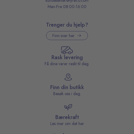
kundesenter@lyreco.com
Man-Fre 08:00-16:00
Trenger du hjelp?
Finn svar her
Rask levering
Få dine varer raskt til deg.
Finn din butikk
Besøk oss i dag.
Bærekraft
Les mer om det her