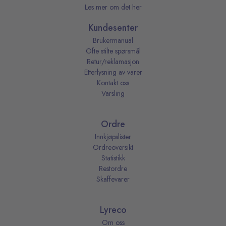
Les mer om det her
Kundesenter
Brukermanual
Ofte stilte spørsmål
Retur/reklamasjon
Etterlysning av varer
Kontakt oss
Varsling
Ordre
Innkjøpslister
Ordreoversikt
Statistikk
Restordre
Skaffevarer
Lyreco
Om oss