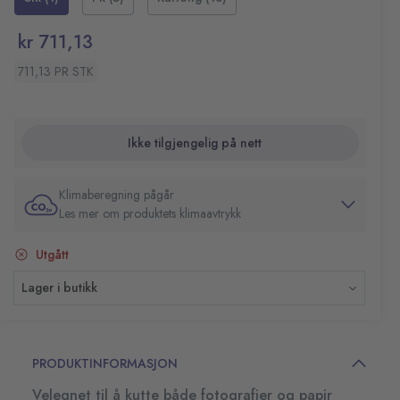
kr 711,13
711,13 PR STK
Ikke tilgjengelig på nett
Klimaberegning pågår
Les mer om produktets klimaavtrykk
Utgått
Lager i butikk
PRODUKTINFORMASJON
Velegnet til å kutte både fotografier og papir