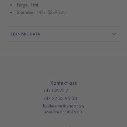
Farge: Hvit
Størrelse: 143x158x93 mm
TEKNISKE DATA
Kontakt oss
+47 02272
/
+47 22 32 95 00
kundesenter@lyreco.com
Man-Fre 08:00-16:00