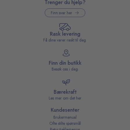
Trenger du hjelp?
Finn svar her
Rask levering
Få dine varer raskt til deg.
Finn din butikk
Besøk oss i dag.
Bærekraft
Les mer om det her
Kundesenter
Brukermanual
Ofte stilte spørsmål
Retur/reklamasjon