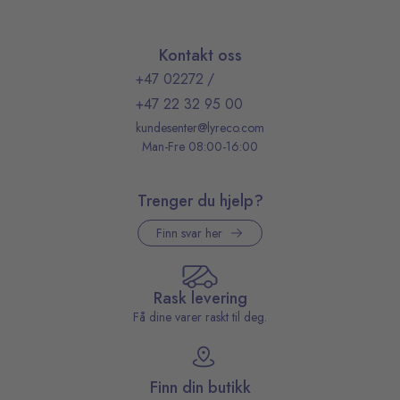
Kontakt oss
+47 02272
/
+47 22 32 95 00
kundesenter@lyreco.com
Man-Fre 08:00-16:00
Trenger du hjelp?
Finn svar her
Rask levering
Få dine varer raskt til deg.
Finn din butikk