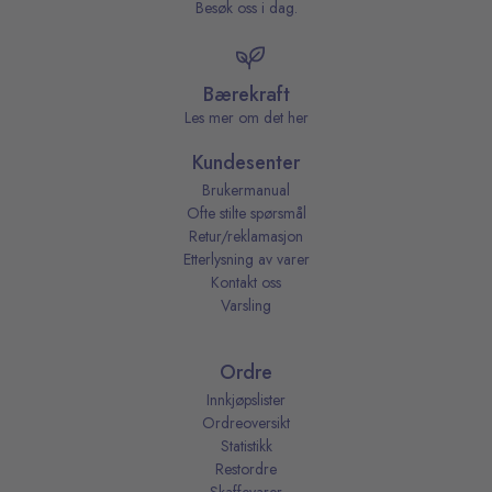
Besøk oss i dag.
Bærekraft
Les mer om det her
Kundesenter
Brukermanual
Ofte stilte spørsmål
Retur/reklamasjon
Etterlysning av varer
Kontakt oss
Varsling
Ordre
Innkjøpslister
Ordreoversikt
Statistikk
Restordre