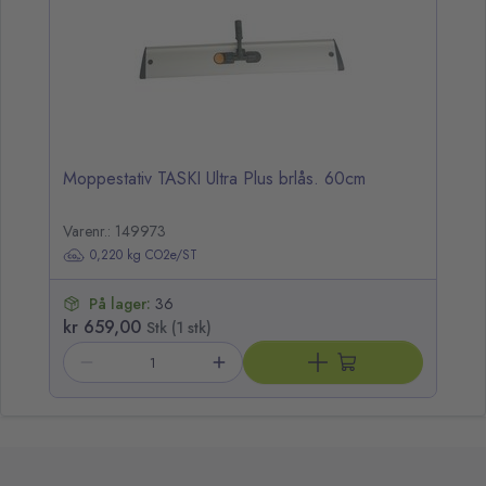
Moppestativ TASKI Ultra Plus brlås. 60cm
Varenr.: 149973
0,220 kg CO2e/ST
På lager:
36
kr 659,00
Stk (1 stk)