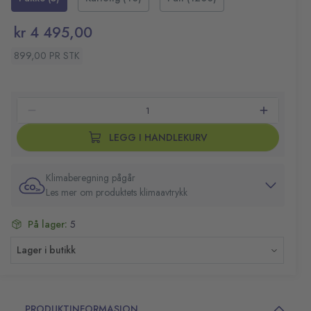
kr 4 495,00
899,00 PR STK
LEGG I HANDLEKURV
Klimaberegning pågår
Les mer om produktets klimaavtrykk
På lager:
5
Lager i butikk
PRODUKTINFORMASJON