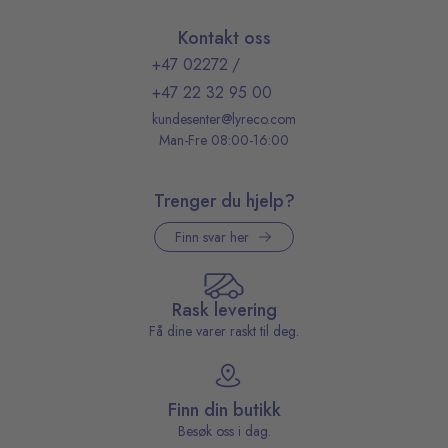
Kontakt oss
+47 02272
/
+47 22 32 95 00
kundesenter@lyreco.com
Man-Fre 08:00-16:00
Trenger du hjelp?
Finn svar her
Rask levering
Få dine varer raskt til deg.
Finn din butikk
Besøk oss i dag.