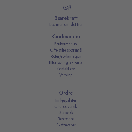
Bærekraft
Les mer om det her
Kundesenter
Brukermanual
Ofte stilte spørsmål
Retur/reklamasjon
Etterlysning av varer
Kontakt oss
Varsling
Ordre
Innkjøpslister
Ordreoversikt
Statistikk
Restordre
Skaffevarer