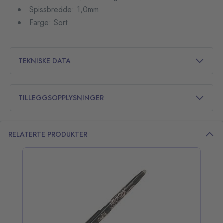
Spissbredde: 1,0mm
Farge: Sort
TEKNISKE DATA
TILLEGGSOPPLYSNINGER
RELATERTE PRODUKTER
opp over listen