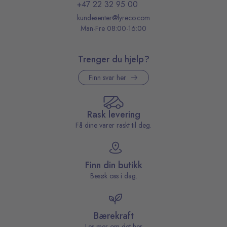
+47 22 32 95 00
kundesenter@lyreco.com
Man-Fre 08:00-16:00
Trenger du hjelp?
Finn svar her
Rask levering
Få dine varer raskt til deg.
Finn din butikk
Besøk oss i dag.
Bærekraft
Les mer om det her