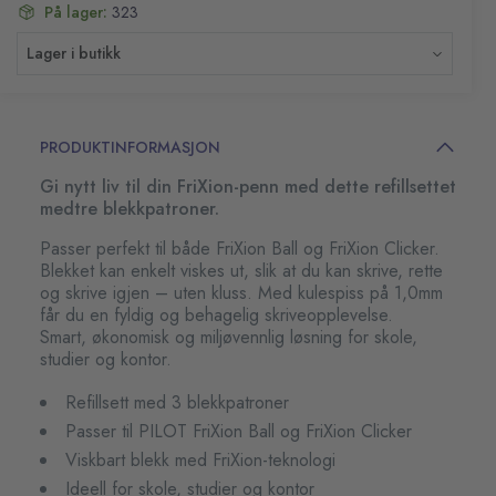
På lager:
323
Lager i butikk
PRODUKTINFORMASJON
Gi nytt liv til din FriXion-penn med dette refillsettet
medtre blekkpatroner.
Passer perfekt til både FriXion Ball og FriXion Clicker.
Blekket kan enkelt viskes ut, slik at du kan skrive, rette
og skrive igjen – uten kluss. Med kulespiss på 1,0mm
får du en fyldig og behagelig skriveopplevelse.
Smart, økonomisk og miljøvennlig løsning for skole,
studier og kontor.
Refillsett med 3 blekkpatroner
Passer til PILOT FriXion Ball og FriXion Clicker
Viskbart blekk med FriXion-teknologi
Ideell for skole, studier og kontor