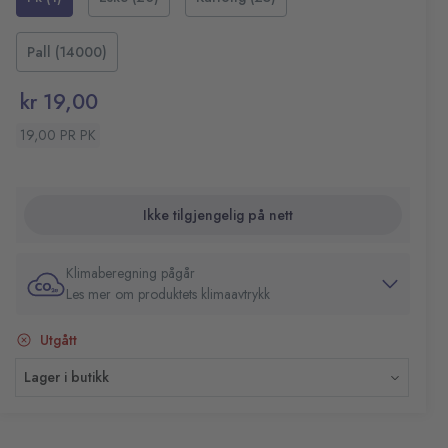
Pall (14000)
kr 19,00
19,00 PR PK
Ikke tilgjengelig på nett
Klimaberegning pågår
Les mer om produktets klimaavtrykk
Utgått
Lager i butikk