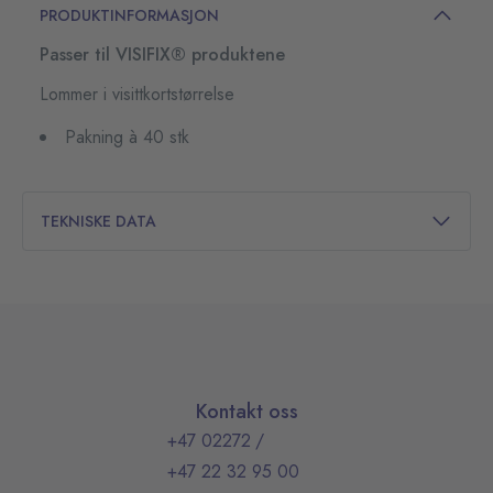
PRODUKTINFORMASJON
Passer til VISIFIX® produktene
Lommer i visittkortstørrelse
Pakning à 40 stk
TEKNISKE DATA
Kontakt oss
+47 02272
/
+47 22 32 95 00