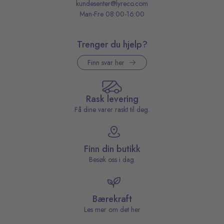
kundesenter@lyreco.com
Man-Fre 08:00-16:00
Trenger du hjelp?
Finn svar her
Rask levering
Få dine varer raskt til deg.
Finn din butikk
Besøk oss i dag.
Bærekraft
Les mer om det her