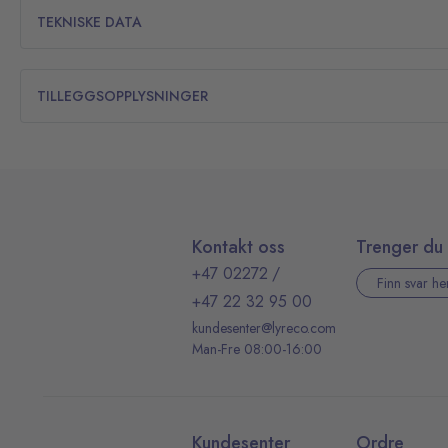
TEKNISKE DATA
TILLEGGSOPPLYSNINGER
Kontakt oss
Trenger du 
+47 02272
/
Finn svar he
+47 22 32 95 00
kundesenter@lyreco.com
Man-Fre 08:00-16:00
Kundesenter
Ordre