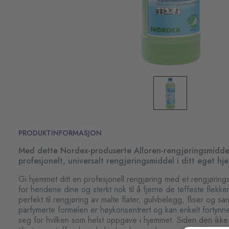
PRODUKTINFORMASJON
Med dette Nordex-produserte Alloren-rengjøringsmiddele
profesjonelt, universalt rengjøringsmiddel i ditt eget hj
Gi hjemmet ditt en profesjonell rengjøring med et rengjøring
for hendene dine og sterkt nok til å fjerne de tøffeste flekk
perfekt til rengjøring av malte flater, gulvbelegg, fliser og s
parfymerte formelen er høykonsentrert og kan enkelt fortynne
seg for hvilken som helst oppgave i hjemmet. Siden den ikke