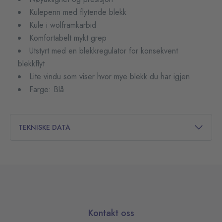
Kulepenn med flytende blekk
Kule i wolframkarbid
Komfortabelt mykt grep
Utstyrt med en blekkregulator for konsekvent
blekkflyt
Lite vindu som viser hvor mye blekk du har igjen
Farge: Blå
TEKNISKE DATA
Kontakt oss