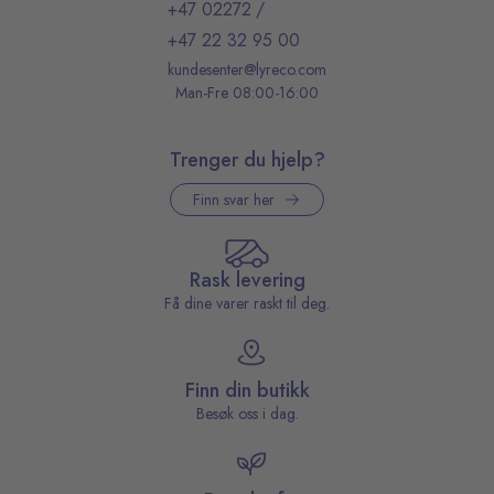
+47 02272
/
+47 22 32 95 00
kundesenter@lyreco.com
Man-Fre 08:00-16:00
Trenger du hjelp?
Finn svar her
Rask levering
Få dine varer raskt til deg.
Finn din butikk
Besøk oss i dag.