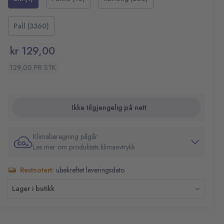
Pall (3360)
kr 129,00
129,00 PR STK
Ikke tilgjengelig på nett
Klimaberegning pågår
Les mer om produktets klimaavtrykk
Restnotert:
ubekreftet leveringsdato
Lager i butikk