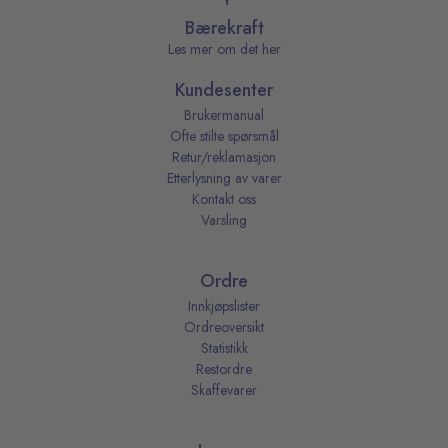
Bærekraft
Les mer om det her
Kundesenter
Brukermanual
Ofte stilte spørsmål
Retur/reklamasjon
Etterlysning av varer
Kontakt oss
Varsling
Ordre
Innkjøpslister
Ordreoversikt
Statistikk
Restordre
Skaffevarer