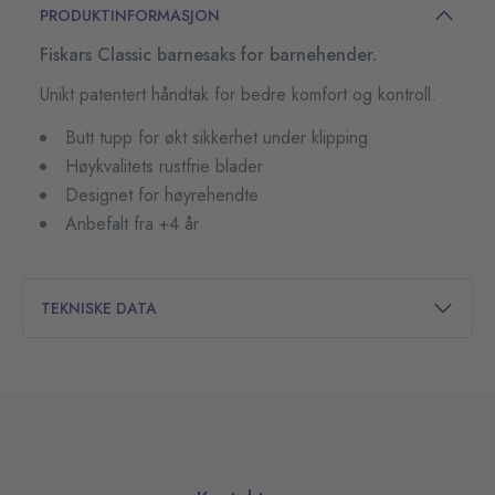
PRODUKTINFORMASJON
Fiskars Classic barnesaks for barnehender.
Unikt patentert håndtak for bedre komfort og kontroll.
Butt tupp for økt sikkerhet under klipping
Høykvalitets rustfrie blader
Designet for høyrehendte
Anbefalt fra +4 år
TEKNISKE DATA