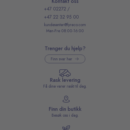
Kontakt oss
+47 02272
/
+47 22 32 95 00
kundesenter@lyreco.com
Man-Fre 08:00-16:00
Trenger du hjelp?
Finn svar her
Rask levering
Få dine varer raskt til deg.
Finn din butikk
Besøk oss i dag.