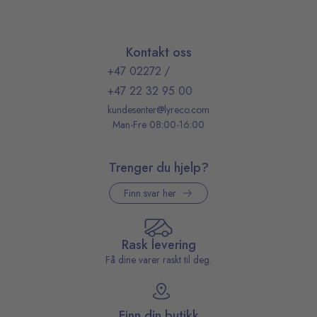
Kontakt oss
+47 02272
/
+47 22 32 95 00
kundesenter@lyreco.com
Man-Fre 08:00-16:00
Trenger du hjelp?
Finn svar her
Rask levering
Få dine varer raskt til deg.
Finn din butikk