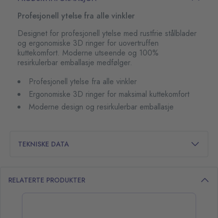
Profesjonell ytelse fra alle vinkler
Designet for profesjonell ytelse med rustfrie stålblader
og ergonomiske 3D ringer for uovertruffen
kuttekomfort. Moderne utseende og 100%
resirkulerbar emballasje medfølger.
Profesjonell ytelse fra alle vinkler
Ergonomiske 3D ringer for maksimal kuttekomfort
Moderne design og resirkulerbar emballasje
TEKNISKE DATA
RELATERTE PRODUKTER
opp over listen