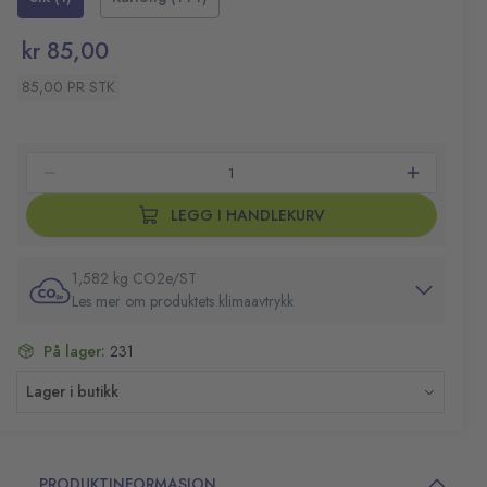
kr 85,00
85,00 PR STK
LEGG I HANDLEKURV
1,582 kg CO2e/ST
Les mer om produktets klimaavtrykk
På lager:
231
Lager i butikk
PRODUKTINFORMASJON