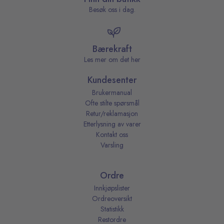
Besøk oss i dag.
Bærekraft
Les mer om det her
Kundesenter
Brukermanual
Ofte stilte spørsmål
Retur/reklamasjon
Etterlysning av varer
Kontakt oss
Varsling
Ordre
Innkjøpslister
Ordreoversikt
Statistikk
Restordre