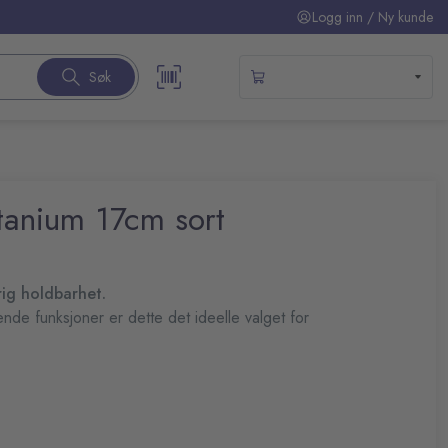
Logg inn / Ny kunde
Søk
anium 17cm sort
ig holdbarhet.
nde funksjoner er dette det ideelle valget for