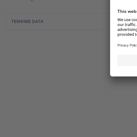
TEKNISKE DATA