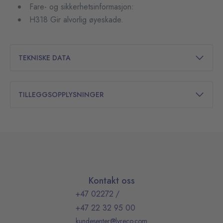
Fare- og sikkerhetsinformasjon:
H318 Gir alvorlig øyeskade.
TEKNISKE DATA
TILLEGGSOPPLYSNINGER
Kontakt oss
+47 02272
/
+47 22 32 95 00
kundesenter@lyreco.com