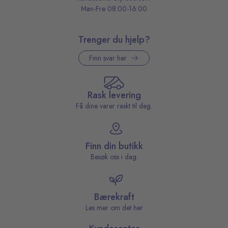
Man-Fre 08:00-16:00
Trenger du hjelp?
Finn svar her
Rask levering
Få dine varer raskt til deg.
Finn din butikk
Besøk oss i dag.
Bærekraft
Les mer om det her