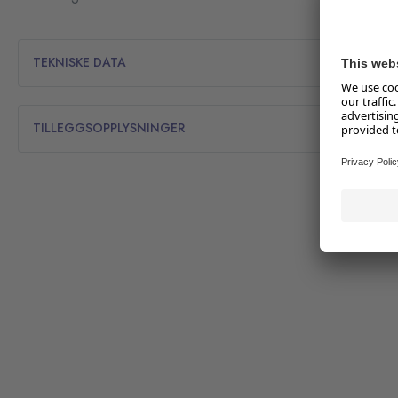
TEKNISKE DATA
TILLEGGSOPPLYSNINGER