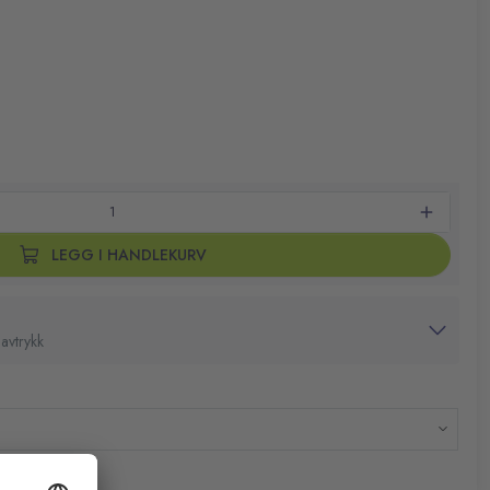
LEGG I HANDLEKURV
avtrykk