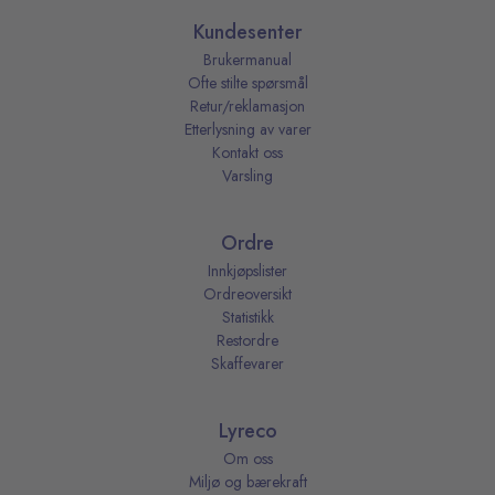
Kundesenter
Brukermanual
Ofte stilte spørsmål
Retur/reklamasjon
Etterlysning av varer
Kontakt oss
Varsling
Ordre
Innkjøpslister
Ordreoversikt
Statistikk
Restordre
Skaffevarer
Lyreco
Om oss
Miljø og bærekraft