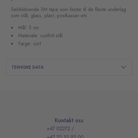
Selvklebende 3M tape som fester til de fleste underlag
som stål, glass, plast, postkasser etc.
Mål: 5 cm
Materiale: rustfritt stål
Farge: sort
TEKNISKE DATA
Kontakt oss
+47 02272
/
+47 22 32 95 00