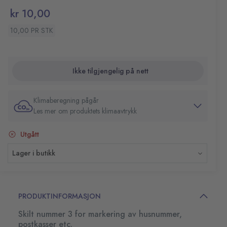
kr 10,00
10,00 PR STK
Ikke tilgjengelig på nett
Klimaberegning pågår
Les mer om produktets klimaavtrykk
Utgått
Lager i butikk
PRODUKTINFORMASJON
Skilt nummer 3 for markering av husnummer,
postkasser etc.