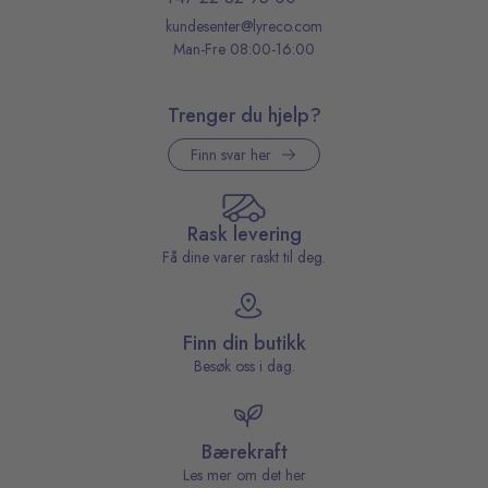
kundesenter@lyreco.com
Man-Fre 08:00-16:00
Trenger du hjelp?
Finn svar her
Rask levering
Få dine varer raskt til deg.
Finn din butikk
Besøk oss i dag.
Bærekraft
Les mer om det her