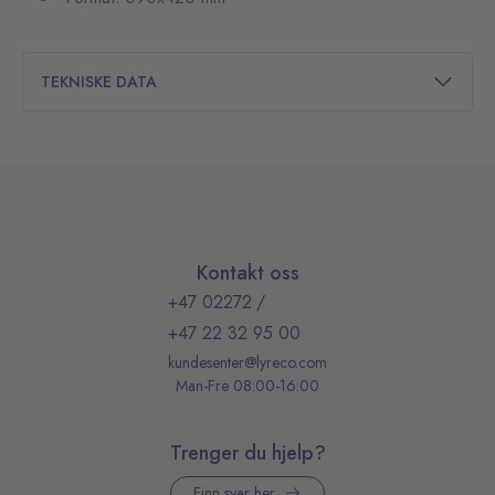
TEKNISKE DATA
Kontakt oss
+47 02272
/
+47 22 32 95 00
kundesenter@lyreco.com
Man-Fre 08:00-16:00
Trenger du hjelp?
Finn svar her