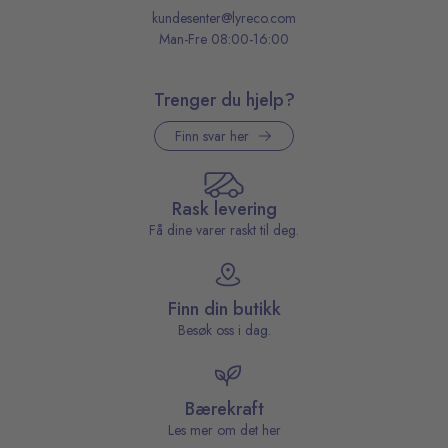
kundesenter@lyreco.com
Man-Fre 08:00-16:00
Trenger du hjelp?
Finn svar her
Rask levering
Få dine varer raskt til deg.
Finn din butikk
Besøk oss i dag.
Bærekraft
Les mer om det her