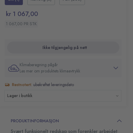
kr 1 067,00
1 067,00 PR STK
Ikke tilgjengelig på nett
Klimaberegning pågår
Les mer om produktets klimaavtrykk
Restnotert:
ubekreftet leveringsdato
Lager i butikk
PRODUKTINFORMASJON
Svært funksjonelt redskap som forenkler arbeidet