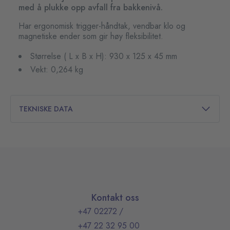
med å plukke opp avfall fra bakkenivå.
Har ergonomisk trigger-håndtak, vendbar klo og
magnetiske ender som gir høy fleksibilitet.
Størrelse ( L x B x H): 930 x 125 x 45 mm
Vekt: 0,264 kg
TEKNISKE DATA
Kontakt oss
+47 02272
/
+47 22 32 95 00