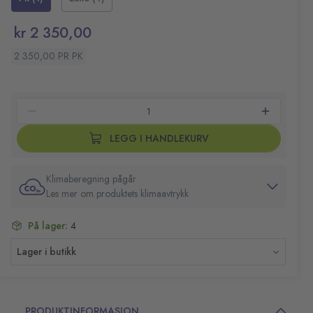
kr 2 350,00
2 350,00 PR PK
LEGG I HANDLEKURV
Klimaberegning pågår
Les mer om produktets klimaavtrykk
På lager:
4
Lager i butikk
PRODUKTINFORMASJON