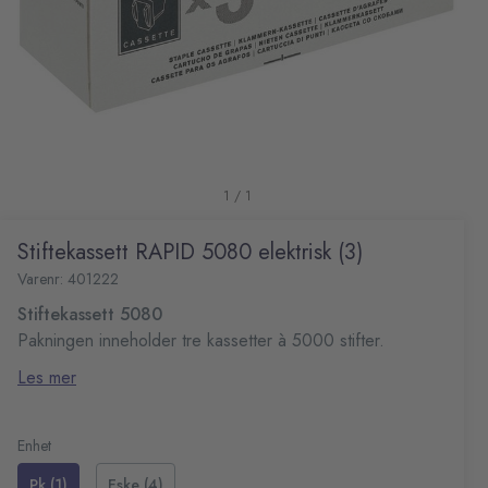
1 / 1
Stiftekassett RAPID 5080 elektrisk (3)
Varenr: 401222
Stiftekassett 5080
Pakningen inneholder tre kassetter à 5000 stifter.
Pakningen inneholder 3 kassetter à 5000 stifter
Les mer
Enhet
Pk (1)
Eske (4)