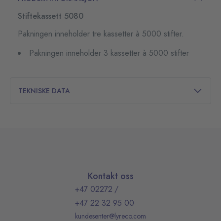
Stiftekassett 5080
Pakningen inneholder tre kassetter à 5000 stifter.
Pakningen inneholder 3 kassetter à 5000 stifter
TEKNISKE DATA
Kontakt oss
+47 02272
/
+47 22 32 95 00
kundesenter@lyreco.com