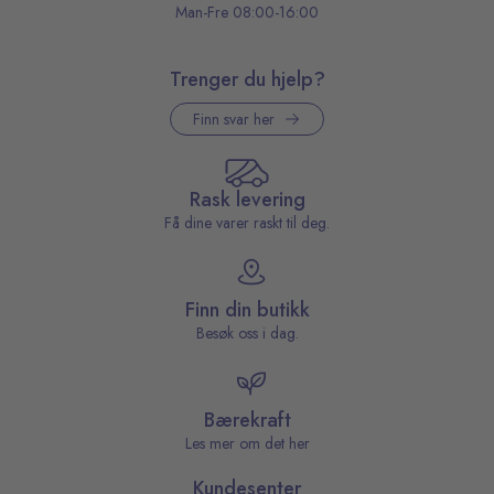
Man-Fre 08:00-16:00
Trenger du hjelp?
Finn svar her
Rask levering
Få dine varer raskt til deg.
Finn din butikk
Besøk oss i dag.
Bærekraft
Les mer om det her
Kundesenter