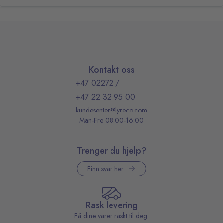
Kontakt oss
+47 02272
/
+47 22 32 95 00
kundesenter@lyreco.com
Man-Fre 08:00-16:00
Trenger du hjelp?
Finn svar her
Rask levering
Få dine varer raskt til deg.