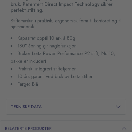
bruk. Patentert Direct Impact Technology sikrer
perfekt stifting.
Stiftemaskin i praktisk, ergonomisk form til kontoret og til
hjemmebruk.
Kapasitet opptil 10 ark á 80g
180° åpning gir naglefunksjon
Bruker Leitz Power Performance P2 stift, No.10,
pakke er inkludert
Praktisk, integrert stiftefjerner
10 års garanti ved bruk av Leitz stifter
Farge: Blå
TEKNISKE DATA
RELATERTE PRODUKTER