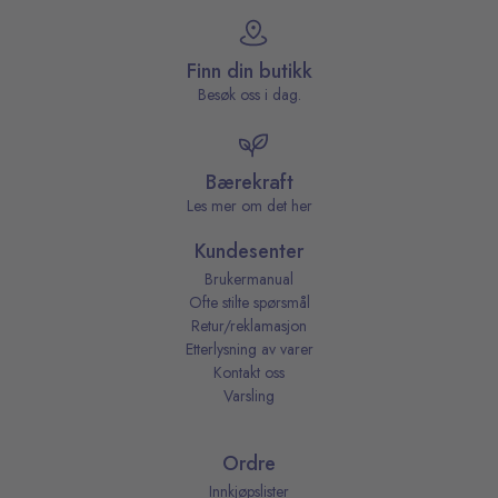
Finn din butikk
Besøk oss i dag.
Bærekraft
Les mer om det her
Kundesenter
Brukermanual
Ofte stilte spørsmål
Retur/reklamasjon
Etterlysning av varer
Kontakt oss
Varsling
Ordre
Innkjøpslister