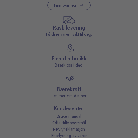
Finn svar her
Rask levering
Få dine varer raskt til deg.
Finn din butikk
Besøk oss i dag.
Bærekraft
Les mer om det her
Kundesenter
Brukermanual
Ofte stilte spørsmål
Retur/reklamasjon
Etterlysning av varer