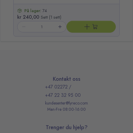
På lager:
74
kr 240,00
Sett (1 sett)
Kontakt oss
+47 02272
/
+47 22 32 95 00
kundesenter@lyreco.com
Man-Fre 08:00-16:00
Trenger du hjelp?