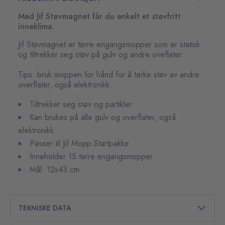
Med Jif Støvmagnet får du enkelt et støvfritt
inneklima.
Jif Støvmagnet er tørre engangsmopper som er statisk
og tiltrekker seg støv på gulv og andre oveflater.
Tips: bruk moppen for hånd for å tørke støv av andre
overflater, også elektronikk.
Tiltrekker seg støv og partikler
Kan brukes på alle gulv og overflater, også
elektronikk
Passer til Jif Mopp Startpakke
Inneholder 15 tørre engangsmopper
Mål: 12x43 cm
TEKNISKE DATA