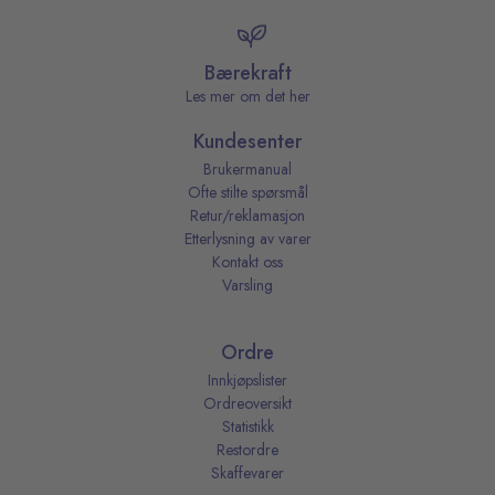
Bærekraft
Les mer om det her
Kundesenter
Brukermanual
Ofte stilte spørsmål
Retur/reklamasjon
Etterlysning av varer
Kontakt oss
Varsling
Ordre
Innkjøpslister
Ordreoversikt
Statistikk
Restordre
Skaffevarer