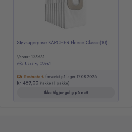
Støvsugerpose KÄRCHER Fleece Classic(10)
Varenr.: 135631
1,822 kg CO2e/FP
Restnotert:
forventet på lager 17.08.2026
kr 459,00
Pakke (1 pakke)
Ikke tilgjengelig på nett