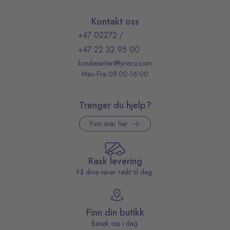
Kontakt oss
+47 02272
/
+47 22 32 95 00
kundesenter@lyreco.com
Man-Fre 08:00-16:00
Trenger du hjelp?
Finn svar her
Rask levering
Få dine varer raskt til deg.
Finn din butikk
Besøk oss i dag.