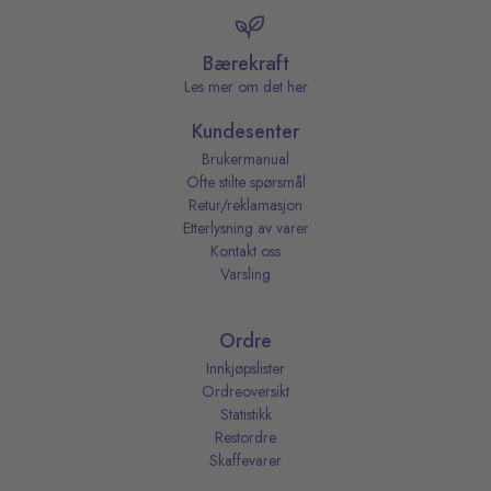
Bærekraft
Les mer om det her
Kundesenter
Brukermanual
Ofte stilte spørsmål
Retur/reklamasjon
Etterlysning av varer
Kontakt oss
Varsling
Ordre
Innkjøpslister
Ordreoversikt
Statistikk
Restordre
Skaffevarer