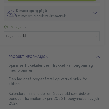
Klimaberegning pågår
Les mer om produktets klimaavtrykk
På lager:
70
Lager i butikk
PRODUKTINFORMASJON
Spiralisert ukekalender i trykket kartongomslag
med blomster.
Den har også preget årstall og vertikal strikk for
lukking.
Kalenderen inneholder en årsoversikt som dekker
perioden fra midten av juni 2026 til begynnelsen av juli
2027.