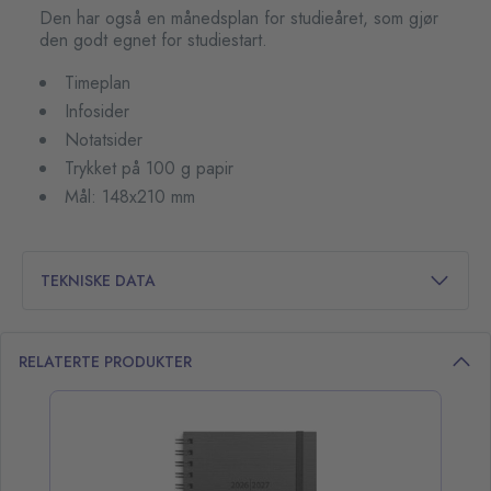
Den har også en månedsplan for studieåret, som gjør
den godt egnet for studiestart.
Timeplan
Infosider
Notatsider
Trykket på 100 g papir
Mål: 148x210 mm
TEKNISKE DATA
RELATERTE PRODUKTER
opp over listen