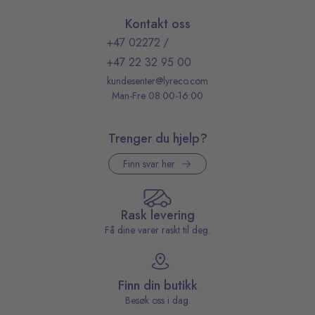
Kontakt oss
+47 02272
/
+47 22 32 95 00
kundesenter@lyreco.com
Man-Fre 08:00-16:00
Trenger du hjelp?
Finn svar her
Rask levering
Få dine varer raskt til deg.
Finn din butikk
Besøk oss i dag.