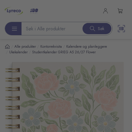
l hovedinnhold
Søk
Søk etter produkter
/
/
/
Alle produkter
Kontorrekvisita
Kalendere og planleggere
/
/
Ukekalender
Studentkalender GRIEG A5 26/27 Flower
pp over bilder