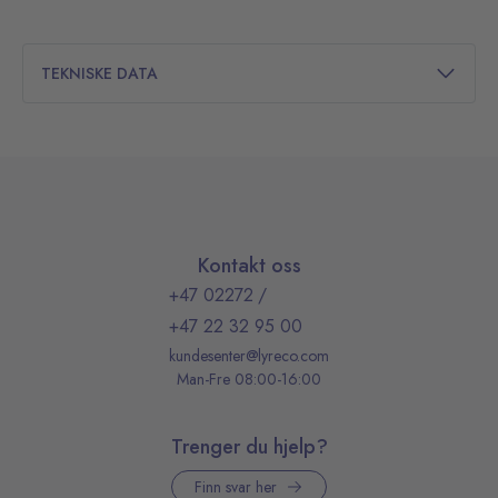
TEKNISKE DATA
Kontakt oss
+47 02272
/
+47 22 32 95 00
kundesenter@lyreco.com
Man-Fre 08:00-16:00
Trenger du hjelp?
Finn svar her