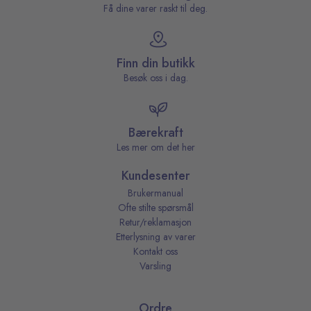
Få dine varer raskt til deg.
Finn din butikk
Besøk oss i dag.
Bærekraft
Les mer om det her
Kundesenter
Brukermanual
Ofte stilte spørsmål
Retur/reklamasjon
Etterlysning av varer
Kontakt oss
Varsling
Ordre