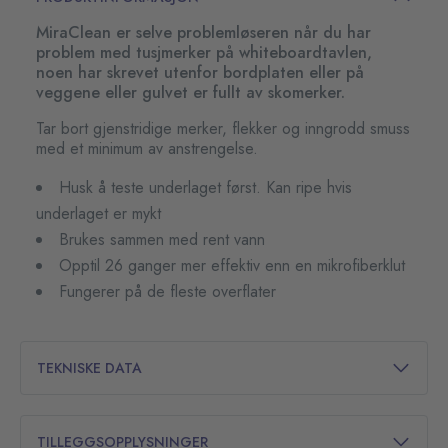
MiraClean er selve problemløseren når du har
problem med tusjmerker på whiteboardtavlen,
noen har skrevet utenfor bordplaten eller på
veggene eller gulvet er fullt av skomerker.
Tar bort gjenstridige merker, flekker og inngrodd smuss
med et minimum av anstrengelse.
Husk å teste underlaget først. Kan ripe hvis
underlaget er mykt
Brukes sammen med rent vann
Opptil 26 ganger mer effektiv enn en mikrofiberklut
Fungerer på de fleste overflater
TEKNISKE DATA
TILLEGGSOPPLYSNINGER