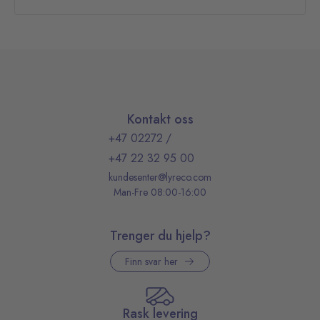
Kontakt oss
+47 02272
/
+47 22 32 95 00
kundesenter@lyreco.com
Man-Fre 08:00-16:00
Trenger du hjelp?
Finn svar her
Rask levering