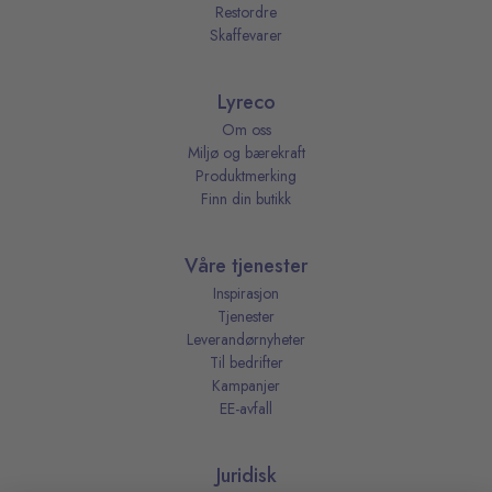
Restordre
Skaffevarer
Lyreco
Om oss
Miljø og bærekraft
Produktmerking
Finn din butikk
Våre tjenester
Inspirasjon
Tjenester
Leverandørnyheter
Til bedrifter
Kampanjer
EE-avfall
Juridisk