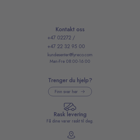
Kontakt oss
+47 02272
/
+47 22 32 95 00
kundesenter@lyreco.com
Man-Fre 08:00-16:00
Trenger du hjelp?
Finn svar her
Rask levering
Få dine varer raskt til deg.