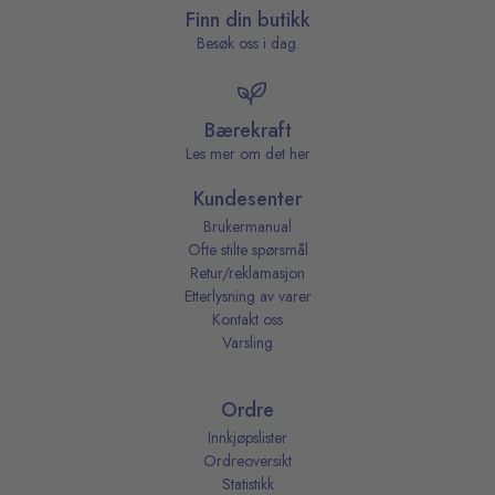
Finn din butikk
Besøk oss i dag.
Bærekraft
Les mer om det her
Kundesenter
Brukermanual
Ofte stilte spørsmål
Retur/reklamasjon
Etterlysning av varer
Kontakt oss
Varsling
Ordre
Innkjøpslister
Ordreoversikt
Statistikk