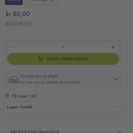
kr 80,00
80,00 PR STK
LEGG I HANDLEKURV
Klimaberegning pågår
Les mer om produktets klimaavtrykk
På lager:
140
Lager i butikk
PRODUKTINFORMASJON