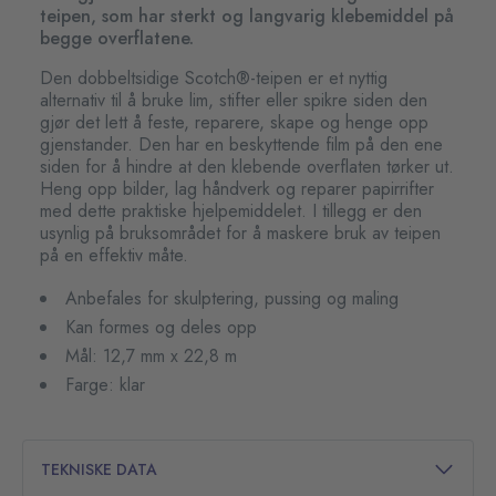
teipen, som har sterkt og langvarig klebemiddel på
begge overflatene.
Den dobbeltsidige Scotch®-teipen er et nyttig
alternativ til å bruke lim, stifter eller spikre siden den
gjør det lett å feste, reparere, skape og henge opp
gjenstander. Den har en beskyttende film på den ene
siden for å hindre at den klebende overflaten tørker ut.
Heng opp bilder, lag håndverk og reparer papirrifter
med dette praktiske hjelpemiddelet. I tillegg er den
usynlig på bruksområdet for å maskere bruk av teipen
på en effektiv måte.
Anbefales for skulptering, pussing og maling
Kan formes og deles opp
Mål: 12,7 mm x 22,8 m
Farge: klar
TEKNISKE DATA