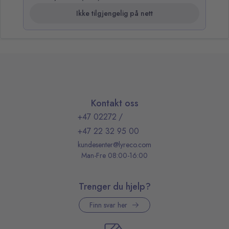
Ikke tilgjengelig på nett
Kontakt oss
+47 02272
/
+47 22 32 95 00
kundesenter@lyreco.com
Man-Fre 08:00-16:00
Trenger du hjelp?
Finn svar her