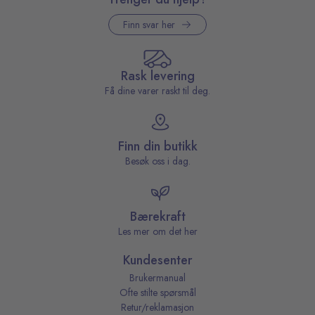
Finn svar her
Rask levering
Få dine varer raskt til deg.
Finn din butikk
Besøk oss i dag.
Bærekraft
Les mer om det her
Kundesenter
Brukermanual
Ofte stilte spørsmål
Retur/reklamasjon