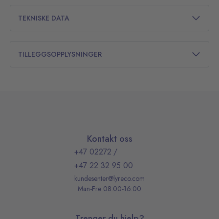
TEKNISKE DATA
TILLEGGSOPPLYSNINGER
Kontakt oss
+47 02272
/
+47 22 32 95 00
kundesenter@lyreco.com
Man-Fre 08:00-16:00
Trenger du hjelp?