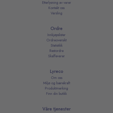
Etterlysning av varer
Kontakt oss
Varsling
Ordre
Innkjøpslister
Ordreoversikt
Statistikk
Restordre
Skaffevarer
Lyreco
Om oss
Miljø og bærekraft
Produktmerking
Finn din butikk
Våre tjenester