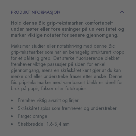
PRODUKTINFORMASJON
Hold denne Bic grip-tekstmarker komfortabelt
under møter eller forelesninger på universitetet og
marker viktige notater for senere gjennomgang.
Maksimer studier eller notatskriving med denne Bic
grip-tekstmarker som har en behagelig strukturert kropp
for et pålitelig grep. Det sterke fluoriserende blekket
fremhever viktige passasjer på siden for enkel
gjennomgang, mens en skråskåret kant gjør at du kan
merke ord eller understreke fraser etter ønske. Denne
Bic grip-tekstmarker med vannbasert blekk er ideell for
bruk på papir, fakser eller fotokopier.
Fremhev viktig avsnitt og linjer
Skråskåret spiss som fremhever og understreker
Farge: orange
Strekbredde: 1,6-3,4 mm