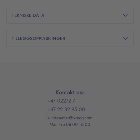
TEKNISKE DATA
TILLEGGSOPPLYSNINGER
Kontakt oss
+47 02272
/
+47 22 32 95 00
kundesenter@lyreco.com
Man-Fre 08:00-16:00