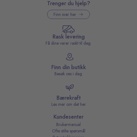
Trenger du hjelp?
Finn svar her
Rask levering
Få dine varer raskt til deg.
Finn din butikk
Besøk oss i dag.
Bærekraft
Les mer om det her
Kundesenter
Brukermanual
Ofte stilte spørsmål