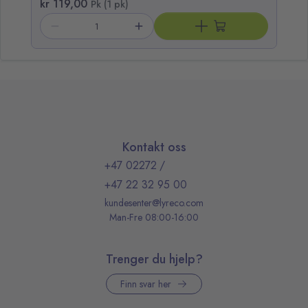
kr 119,00
Pk (1 pk)
Kontakt oss
+47 02272
/
+47 22 32 95 00
kundesenter@lyreco.com
Man-Fre 08:00-16:00
Trenger du hjelp?
Finn svar her