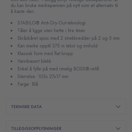
du kan bruke merkepennen på nytt som et alternativ til
å kaste den.
STABILO® Anti-Dry-Out-teknologi
Tåler å ligge uten hette i fire timer
Skråskåret spiss med 2 strekbredder på 2 og 5 mm
Kan merke opptil 375 m tekst og innhold
Klassisk form med flat kropp
Vannbasert blekk
Enkel å fylle på med rimelig BOSS®-refill
Størrelse: 105x 27x17 mm
Farge: Blå
TEKNISKE DATA
TILLEGGSOPPLYSNINGER