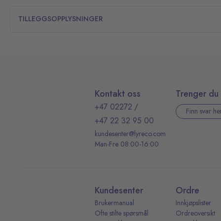
TILLEGGSOPPLYSNINGER
Kontakt oss
Trenger du 
+47 02272
/
Finn svar he
+47 22 32 95 00
kundesenter@lyreco.com
Man-Fre 08:00-16:00
Kundesenter
Ordre
Brukermanual
Innkjøpslister
Ofte stilte spørsmål
Ordreoversikt