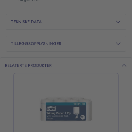
TEKNISKE DATA
TILLEGGSOPPLYSNINGER
RELATERTE PRODUKTER
opp over listen