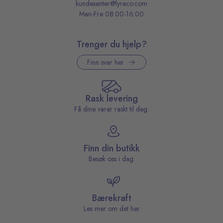
kundesenter@lyreco.com
Man-Fre 08:00-16:00
Trenger du hjelp?
Finn svar her
Rask levering
Få dine varer raskt til deg.
Finn din butikk
Besøk oss i dag.
Bærekraft
Les mer om det her