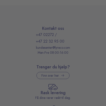
Kontakt oss
+47 02272
/
+47 22 32 95 00
kundesenter@lyreco.com
Man-Fre 08:00-16:00
Trenger du hjelp?
Finn svar her
Rask levering
Få dine varer raskt til deg.