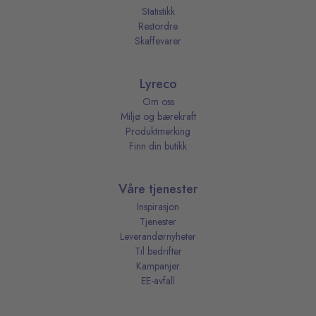
Statistikk
Restordre
Skaffevarer
Lyreco
Om oss
Miljø og bærekraft
Produktmerking
Finn din butikk
Våre tjenester
Inspirasjon
Tjenester
Leverandørnyheter
Til bedrifter
Kampanjer
EE-avfall