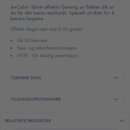
A+Color. Sikrer effektiv fjerning av flekker slik at
du får det beste resultatet. Spesielt utviklet for å
bevare fargene.
Effektiv farget vask ned til 30 grader
Gir 55 klesvask
Fare- og sikkerhetsinformasjon:
H319 - Gir alvorlig øyeirritasjon.
TEKNISKE DATA
TILLEGGSOPPLYSNINGER
RELATERTE PRODUKTER