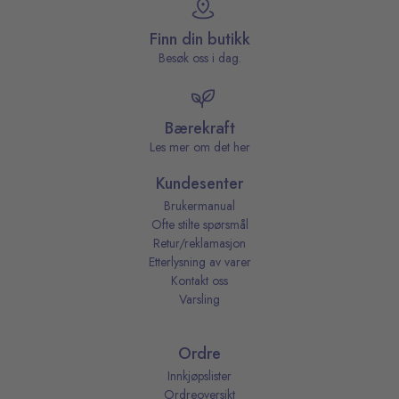
Finn din butikk
Besøk oss i dag.
Bærekraft
Les mer om det her
Kundesenter
Brukermanual
Ofte stilte spørsmål
Retur/reklamasjon
Etterlysning av varer
Kontakt oss
Varsling
Ordre
Innkjøpslister
Ordreoversikt