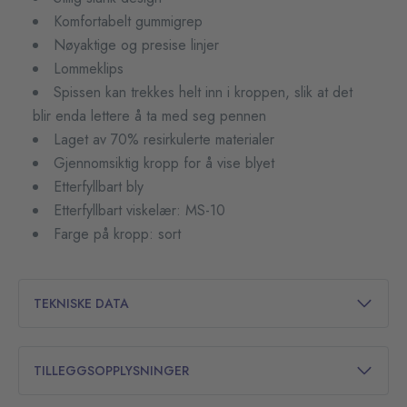
Komfortabelt gummigrep
Nøyaktige og presise linjer
Lommeklips
Spissen kan trekkes helt inn i kroppen, slik at det
blir enda lettere å ta med seg pennen
Laget av 70% resirkulerte materialer
Gjennomsiktig kropp for å vise blyet
Etterfyllbart bly
Etterfyllbart viskelær: MS-10
Farge på kropp: sort
TEKNISKE DATA
TILLEGGSOPPLYSNINGER