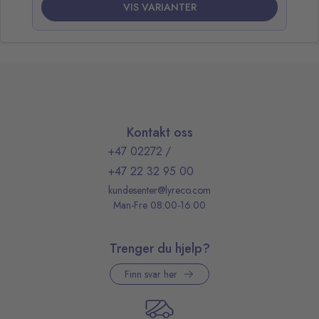
VIS VARIANTER
Kontakt oss
+47 02272
/
+47 22 32 95 00
kundesenter@lyreco.com
Man-Fre 08:00-16:00
Trenger du hjelp?
Finn svar her