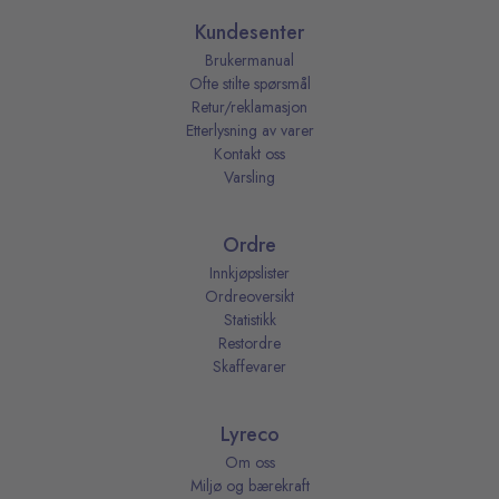
Kundesenter
Brukermanual
Ofte stilte spørsmål
Retur/reklamasjon
Etterlysning av varer
Kontakt oss
Varsling
Ordre
Innkjøpslister
Ordreoversikt
Statistikk
Restordre
Skaffevarer
Lyreco
Om oss
Miljø og bærekraft