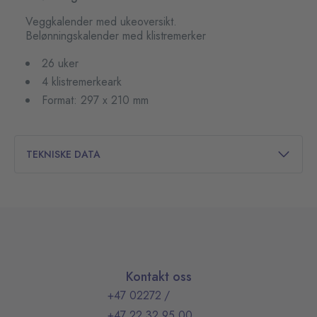
Veggkalender med ukeoversikt.
Belønningskalender med klistremerker
26 uker
4 klistremerkeark
Format: 297 x 210 mm
TEKNISKE DATA
Kontakt oss
+47 02272
/
+47 22 32 95 00