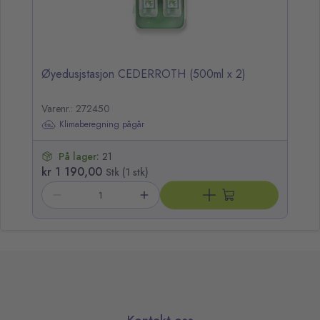
Øyedusjstasjon CEDERROTH (500ml x 2)
Varenr.: 272450
Klimaberegning pågår
På lager:
21
kr 1 190,00
Stk (1 stk)