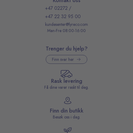
Kontakt oss
+47 02272
/
+47 22 32 95 00
kundesenter@lyreco.com
Man-Fre 08:00-16:00
Trenger du hjelp?
Finn svar her
Rask levering
Få dine varer raskt til deg.
Finn din butikk
Besøk oss i dag.