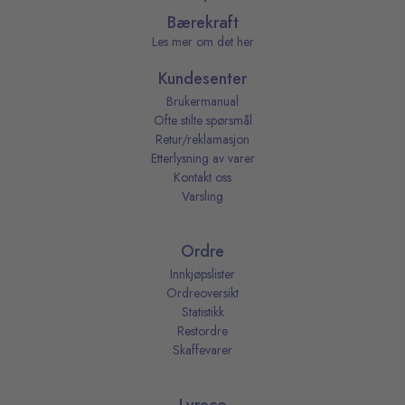
Bærekraft
Les mer om det her
Kundesenter
Brukermanual
Ofte stilte spørsmål
Retur/reklamasjon
Etterlysning av varer
Kontakt oss
Varsling
Ordre
Innkjøpslister
Ordreoversikt
Statistikk
Restordre
Skaffevarer