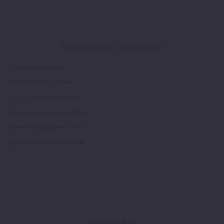
Informasjon og nyheter
Sikkerhetsdatablad
Metodehefte gulvpleie
LCA - Klimaberegninger
Service rengjøringsmaskiner
Bærekraftsrapporten 2025
Spesialstempler - størrelser
Kontakt oss