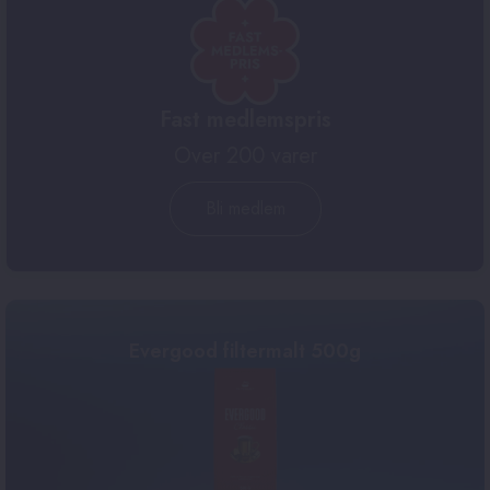
Fast medlemspris
Over 200 varer
Bli medlem
Evergood filtermalt 500g