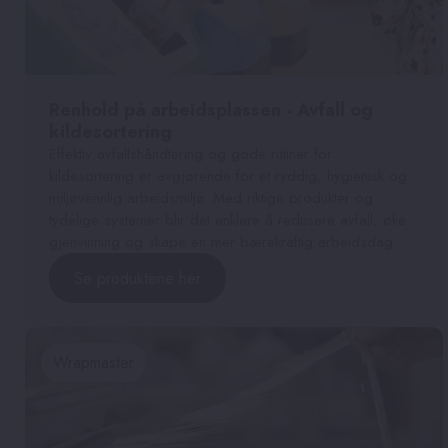
Renhold på arbeidsplassen - Avfall og
kildesortering
Effektiv avfallshåndtering og gode rutiner for
kildesortering er avgjørende for et ryddig, hygienisk og
miljøvennlig arbeidsmiljø. Med riktige produkter og
tydelige systemer blir det enklere å redusere avfall, øke
gjenvinning og skape en mer bærekraftig arbeidsdag.
Se produktene her
Wrapmaster