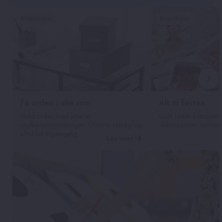
Inspirasjon
Inspirasjon
Få orden i alle rom
Alt til festen
Hold orden med smarte
Gjør festen komplett 
oppbevaringsløsninger. Effektivt, ryddig og
dekorasjoner, servise 
alltid lett tilgjengelig.
Les mer