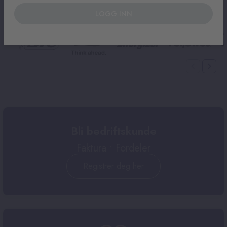
Les mer
LOGG INN
Bli bedriftskunde
Faktura • Fordeler
Registrer deg her